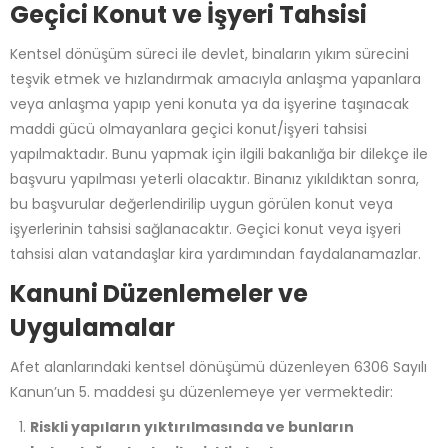
Geçici Konut ve İşyeri Tahsisi
Kentsel dönüşüm süreci ile devlet, binaların yıkım sürecini
teşvik etmek ve hızlandırmak amacıyla anlaşma yapanlara
veya anlaşma yapıp yeni konuta ya da işyerine taşınacak
maddi gücü olmayanlara geçici konut/işyeri tahsisi
yapılmaktadır. Bunu yapmak için ilgili bakanlığa bir dilekçe ile
başvuru yapılması yeterli olacaktır. Binanız yıkıldıktan sonra,
bu başvurular değerlendirilip uygun görülen konut veya
işyerlerinin tahsisi sağlanacaktır. Geçici konut veya işyeri
tahsisi alan vatandaşlar kira yardımından faydalanamazlar.
Kanuni Düzenlemeler ve
Uygulamalar
Afet alanlarındaki kentsel dönüşümü düzenleyen 6306 Sayılı
Kanun’un 5. maddesi şu düzenlemeye yer vermektedir:
Riskli yapıların yıktırılmasında ve bunların