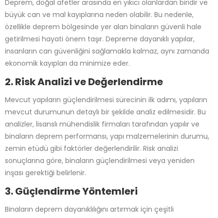
Deprem, doğal afetler arasında en yıkıcı olanlardan biridir ve
büyük can ve mal kayıplarına neden olabilir. Bu nedenle,
özellikle deprem bölgesinde yer alan binaların güvenli hale
getirilmesi hayati önem taşır. Depreme dayanıklı yapılar,
insanların can güvenliğini sağlamakla kalmaz, aynı zamanda
ekonomik kayıpları da minimize eder.
2. Risk Analizi ve Değerlendirme
Mevcut yapıların güçlendirilmesi sürecinin ilk adımı, yapıların
mevcut durumunun detaylı bir şekilde analiz edilmesidir. Bu
analizler, lisanslı mühendislik firmaları tarafından yapılır ve
binaların deprem performansı, yapı malzemelerinin durumu,
zemin etüdü gibi faktörler değerlendirilir. Risk analizi
sonuçlarına göre, binaların güçlendirilmesi veya yeniden
inşası gerektiği belirlenir.
3. Güçlendirme Yöntemleri
Binaların deprem dayanıklılığını artırmak için çeşitli