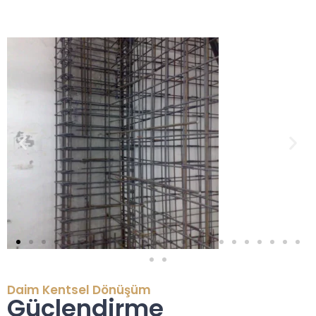
Daim Kentsel Dönüşüm
Güçlendirme