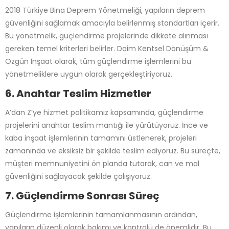
2018 Türkiye Bina Deprem Yönetmeliği, yapıların deprem
güvenliğini sağlamak amacıyla belirlenmiş standartları içerir.
Bu yönetmelik, güçlendirme projelerinde dikkate alınması
gereken temel kriterleri belirler. Daim Kentsel Dönüşüm &
Özgün İnşaat olarak, tüm güçlendirme işlemlerini bu
yönetmeliklere uygun olarak gerçekleştiriyoruz.
6. Anahtar Teslim Hizmetler
A’dan Z’ye hizmet politikamız kapsamında, güçlendirme
projelerini anahtar teslim mantığı ile yürütüyoruz. İnce ve
kaba inşaat işlemlerinin tamamını üstlenerek, projeleri
zamanında ve eksiksiz bir şekilde teslim ediyoruz. Bu süreçte,
müşteri memnuniyetini ön planda tutarak, can ve mal
güvenliğini sağlayacak şekilde çalışıyoruz.
7. Güçlendirme Sonrası Süreç
Güçlendirme işlemlerinin tamamlanmasının ardından,
yapıların düzenli olarak bakımı ve kontrolü de önemlidir. Bu