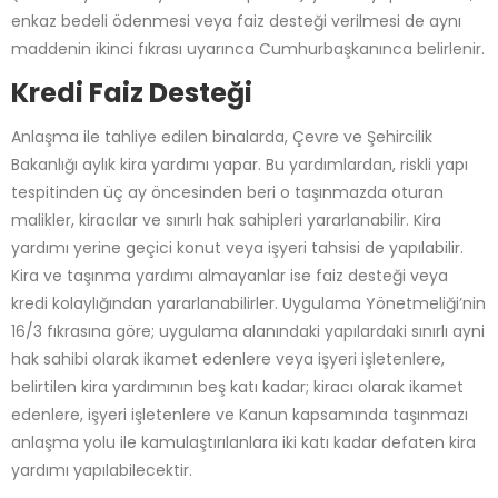
enkaz bedeli ödenmesi veya faiz desteği verilmesi de aynı
maddenin ikinci fıkrası uyarınca Cumhurbaşkanınca belirlenir.
Kredi Faiz Desteği
Anlaşma ile tahliye edilen binalarda, Çevre ve Şehircilik
Bakanlığı aylık kira yardımı yapar. Bu yardımlardan, riskli yapı
tespitinden üç ay öncesinden beri o taşınmazda oturan
malikler, kiracılar ve sınırlı hak sahipleri yararlanabilir. Kira
yardımı yerine geçici konut veya işyeri tahsisi de yapılabilir.
Kira ve taşınma yardımı almayanlar ise faiz desteği veya
kredi kolaylığından yararlanabilirler. Uygulama Yönetmeliği’nin
16/3 fıkrasına göre; uygulama alanındaki yapılardaki sınırlı ayni
hak sahibi olarak ikamet edenlere veya işyeri işletenlere,
belirtilen kira yardımının beş katı kadar; kiracı olarak ikamet
edenlere, işyeri işletenlere ve Kanun kapsamında taşınmazı
anlaşma yolu ile kamulaştırılanlara iki katı kadar defaten kira
yardımı yapılabilecektir.