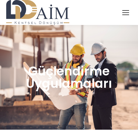
Güçlendirme
Uygulamaları