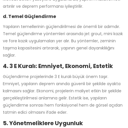
artırılır ve deprem performansı iyileştirilir.
d. Temel Güçlendirme
Yapıların temellerinin güçlendirilmesi de önemli bir adımdır.
Temel güçlendirme yöntemleri arasında jet grout, mini kazık
ve fore kazık uygulamaları yer alır. Bu yöntemler, zeminin
taşıma kapasitesini artırarak, yapının genel dayanıklılığını
sağlar.
4. 3 E Kuralı: Emniyet, Ekonomi, Estetik
Güçlendirme projelerinde 3 E kuralı büyük önem taşır.
Emniyet, yapıların deprem anında güvenli bir şekilde ayakta
kalmasını sağlar. Ekonomi, projelerin maliyet etkin bir şekilde
gerçekleştirilmesi anlamına gelir. Estetik ise, yapıların
güçlendirme sonrası hem fonksiyonel hem de görsel açıdan
tatmin edici olmasını ifade eder.
5. Yönetmeliklere Uygunluk