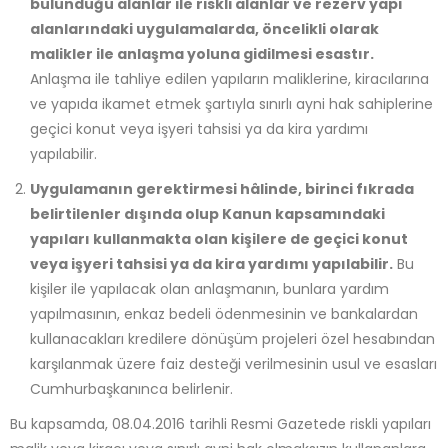
bulunduğu alanlar ile riskli alanlar ve rezerv yapı
alanlarındaki uygulamalarda, öncelikli olarak
malikler ile anlaşma yoluna gidilmesi esastır.
Anlaşma ile tahliye edilen yapıların maliklerine, kiracılarına
ve yapıda ikamet etmek şartıyla sınırlı ayni hak sahiplerine
geçici konut veya işyeri tahsisi ya da kira yardımı
yapılabilir.
Uygulamanın gerektirmesi hâlinde, birinci fıkrada
belirtilenler dışında olup Kanun kapsamındaki
yapıları kullanmakta olan kişilere de geçici konut
veya işyeri tahsisi ya da kira yardımı yapılabilir.
Bu
kişiler ile yapılacak olan anlaşmanın, bunlara yardım
yapılmasının, enkaz bedeli ödenmesinin ve bankalardan
kullanacakları kredilere dönüşüm projeleri özel hesabından
karşılanmak üzere faiz desteği verilmesinin usul ve esasları
Cumhurbaşkanınca belirlenir.
Bu kapsamda, 08.04.2016 tarihli Resmi Gazetede riskli yapıları