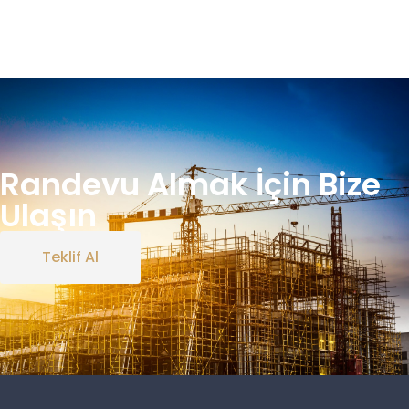
Randevu Almak İçin Bize
Ulaşın
Teklif Al