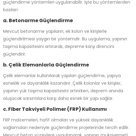
güçlendirme yöntemleri uygulanabilir. İşte bu yöntemlerden
bazıları:
a. Betonarme Güçlendirme
Mevcut betonarme yapıların, ek kolon ve kirişlerle
güçlendirilmesi yaygın bir yöntemdir. Bu uygulama, yapının
taşıma kapasitesini artırarak, depreme karşı direncini
güçlendirir.
b. Çelik Elemanlarla Güçlendirme
Çelik elemanlar kullanılarak yapılan güçlendirme, yapıya
esneklik ve dayanıklılık kazandırır. Çelik kolonlar ve kirişler,
yapının yük taşıma kapasitesini artırırken, deprem anında
oluşacak sarsıntılara karşı daha esnek bir yapı sağlar.
c. Fiber Takviyeli Polimer (FRP) Kullanımı
FRP malzemeleri, hafif olmaları ve yüksek dayanıklılık
sağlamaları nedeniyle güçlendirme projelerinde tercih edilir.
Mevcut beton yüzeylere uygulanarak, yapının mukavemeti