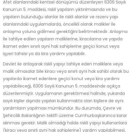
Afet alanlarındaki kentsel dönüşümü düzenleyen 6306 Sayılı
Kanun’un 5. maddesi, riskli yapıların yıktırılmasında ve bu
yapıların bulunduğu alanlar ile riskli alanlar ve rezerv yapı
alanlarındaki uygulamalarda, öncelikli olarak malikler ile
anlaşma yoluna gidilmesi gerektiğini belirtmektedir. Anlaşma
ile tahliye edilen yapıların maliklerine, kiracılarına ve yapıda
ikamet eden sınırlı ayni hak sahiplerine geçici konut veya
işyeri tahsisi ya da kira yardımı yapılabilir.
Devlet ile anlaşarak riskli yapıyı tahliye eden maliklere veya
malik olmasalar bile kiracı veya sınırlı ayni hak sahibi olarak bu
yapılarda ikamet edenlere geçici konut veya kira yardımı
yapılabileceği, 6306 Sayılı Kanunun 5. maddesinde açıkça
düzenlenmiştir. Uygulamanın gerektirmesi halinde, yukarıda
sayılı kişiler dışında yapıları kullanmakta olan kişilere de aynı
yardımların yapılması mümkündür. Bu durumda, Çevre ve
Şehircilik Bakanlığının teklifi üzerine Cumhurbaşkanınca karar
alınması gerekir. Malik olmadığı halde riskli yapıyı kullananlara
(kiracı veya sınırlı ayni hak sahiplerine) yardım yapılabilmesi,