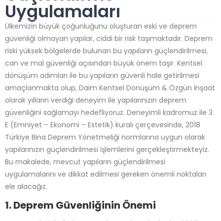
Uygulamaları
Ülkemizin büyük çoğunluğunu oluşturan eski ve deprem
güvenliği olmayan yapılar, ciddi bir risk taşımaktadır. Deprem
riski yüksek bölgelerde bulunan bu yapıların güçlendirilmesi,
can ve mal güvenliği açısından büyük önem taşır. Kentsel
dönüşüm adımları ile bu yapıların güvenli hale getirilmesi
amaçlanmakta olup, Daim Kentsel Dönüşüm & Özgün İnşaat
olarak yılların verdiği deneyim ile yapılarınızın deprem
güvenliğini sağlamayı hedefliyoruz. Deneyimli kadromuz ile 3
E (Emniyet – Ekonomi – Estetik) kuralı çerçevesinde, 2018
Türkiye Bina Deprem Yönetmeliği normlarına uygun olarak
yapılarınızın güçlendirilmesi işlemlerini gerçekleştirmekteyiz.
Bu makalede, mevcut yapıların güçlendirilmesi
uygulamalarını ve dikkat edilmesi gereken önemli noktaları
ele alacağız.
1. Deprem Güvenliğinin Önemi